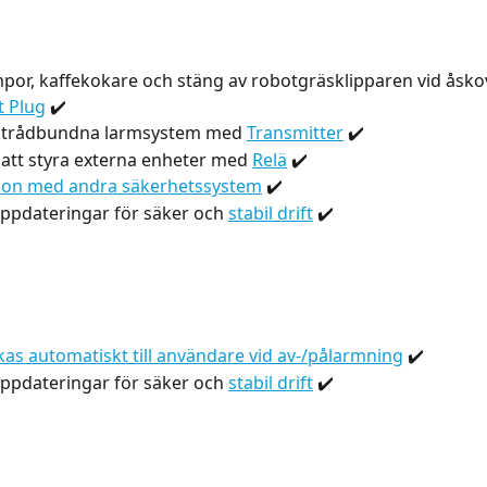
mpor, kaffekokare och stäng av robotgräsklipparen vid åsk
 Plug
 ✔️ 
r trådbundna larmsystem med 
Transmitter
 ✔️ 
 att styra externa enheter med 
Relä
 ✔️ 
tion med andra säkerhetssystem
 ✔️ 
pdateringar för säker och 
stabil drift
 ✔️ 
ckas automatiskt till användare vid av-/pålarmning
 ✔️
pdateringar för säker och 
stabil drift
 ✔️ 