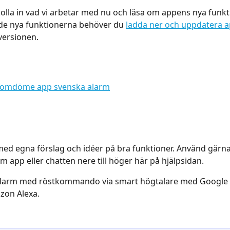
olla in vad vi arbetar med nu och läsa om appens nya funkti
v de nya funktionerna behöver du 
ladda ner och uppdatera 
versionen.
d egna förslag och idéer på bra funktioner. Använd gärna 
m app eller chatten nere till höger här på hjälpsidan.
t larm med röstkommando via smart högtalare med Google 
zon Alexa.