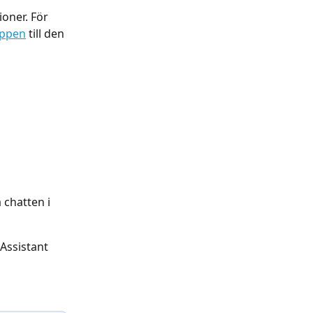
oner. För 
appen
 till den 
chatten i 
Assistant 