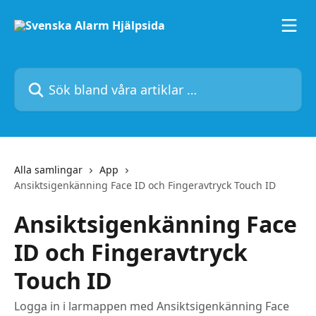
Hoppa till huvudinnehåll
Sök bland våra artiklar …
Alla samlingar
App
Ansiktsigenkänning Face ID och Fingeravtryck Touch ID
Ansiktsigenkänning Face
ID och Fingeravtryck
Touch ID
Logga in i larmappen med Ansiktsigenkänning Face