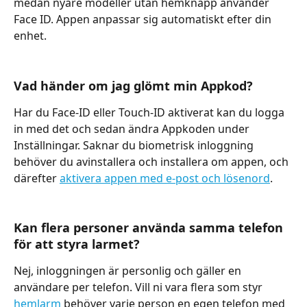
medan nyare modeller utan hemknapp använder 
Face ID. Appen anpassar sig automatiskt efter din 
enhet.
Vad händer om jag glömt min Appkod? 
Har du Face-ID eller Touch-ID aktiverat kan du logga 
in med det och sedan ändra Appkoden under 
Inställningar. Saknar du biometrisk inloggning 
behöver du avinstallera och installera om appen, och 
därefter 
aktivera appen med e-post och lösenord
.
Kan flera personer använda samma telefon 
för att styra larmet? 
Nej, inloggningen är personlig och gäller en 
användare per telefon. Vill ni vara flera som styr 
hemlarm
 behöver varje person en egen telefon med 