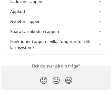
Ladda ner appen
Appkod
Nyheter i appen
Spara Larmkoden i appen
Funktioner i appen – vilka fungerar för ditt 
larmsystem?
Fick du svar på din fråga?
😞
😐
😃