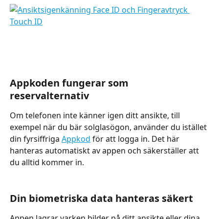
Appkoden fungerar som 
reservalternativ
Om telefonen inte känner igen ditt ansikte, till 
exempel när du bär solglasögon, använder du istället 
din fyrsiffriga 
Appkod
 för att logga in. Det här 
hanteras automatiskt av appen och säkerställer att 
du alltid kommer in.
Din biometriska data hanteras säkert
Appen lagrar varken bilder på ditt ansikte eller dina 