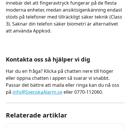
innebär det att fingeravtryck fungerar på de flesta 
moderna enheter, medan ansiktsigenkänning endast 
stöds på telefoner med tillräckligt säker teknik (Class 
3). Saknar din telefon säker biometri är alternativet 
att använda Appkod.
Kontakta oss så hjälper vi dig
Har du en fråga? Klicka på chatten nere till höger 
eller öppna chatten i appen så svarar vi snabbt. 
Passar det bättre att maila eller ringa kan du nå oss 
på 
info@SvenskaAlarm.se
 eller 0770-112060.
Relaterade artiklar