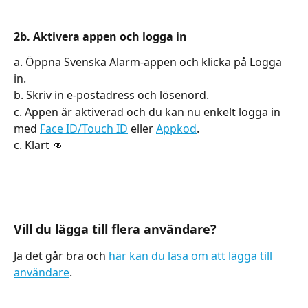
2b. Aktivera appen och logga in
a. Öppna Svenska Alarm-appen och klicka på Logga 
in.
b. Skriv in e-postadress och lösenord.
c. Appen är aktiverad och du kan nu enkelt logga in 
med 
Face ID/Touch ID
 eller 
Appkod
.
c. Klart 👊
Vill du lägga till flera användare?
Ja det går bra och 
här kan du läsa om att lägga till 
användare
.