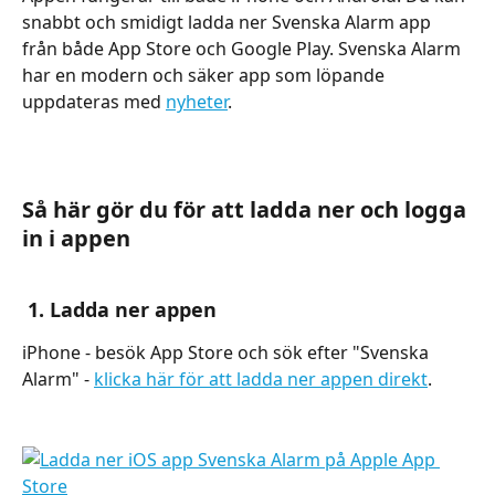
snabbt och smidigt ladda ner Svenska Alarm app 
från både App Store och Google Play. Svenska Alarm 
har en modern och säker app som löpande 
uppdateras med 
nyheter
.
Så här gör du för att ladda ner och logga 
in i appen
 1. Ladda ner appen
iPhone - besök App Store och sök efter "Svenska 
Alarm" - 
klicka här för att ladda ner appen direkt
.