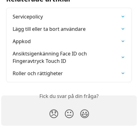
Servicepolicy
Lägg till eller ta bort användare
Appkod
Ansiktsigenkänning Face ID och 
Fingeravtryck Touch ID
Roller och rättigheter
Fick du svar på din fråga?
😞
😐
😃