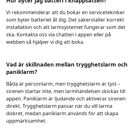
Hur byter jag batteri i knappsatsen?
Vi rekommenderar att du bokar en servicetekniker 
som byter batteriet åt dig. Det säkerställer korrekt 
installation och att larmsystemet fungerar som det 
ska. Kontakta oss via chatten i appen eller på 
webben så hjälper vi dig att boka.
Vad är skillnaden mellan trygghetslarm och 
paniklarm?
Båda är personlarm, men trygghetslarm är tyst – 
sirenen startar inte, men larmhändelsen skickas till 
appen. Paniklarm är ljudande och aktiverar sirenen 
direkt. Trygghetslarm passar när du vill larma 
diskret, medan paniklarm används för att skapa 
uppmärksamhet.