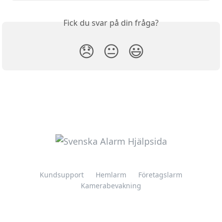
Fick du svar på din fråga?
😞
😐
😃
Kundsupport
Hemlarm
Företagslarm
Kamerabevakning