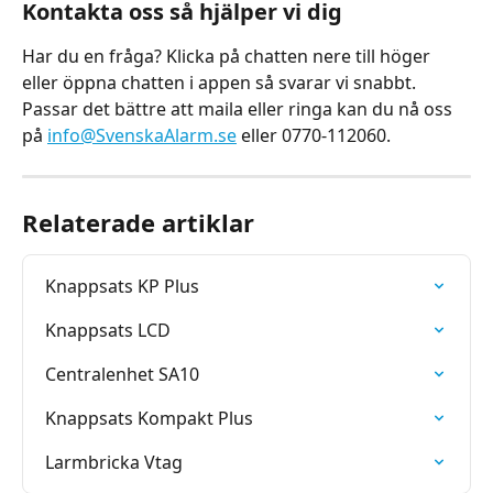
Kontakta oss så hjälper vi dig
Har du en fråga? Klicka på chatten nere till höger 
eller öppna chatten i appen så svarar vi snabbt. 
Passar det bättre att maila eller ringa kan du nå oss 
på 
info@SvenskaAlarm.se
 eller 0770-112060.
Relaterade artiklar
Knappsats KP Plus
Knappsats LCD
Centralenhet SA10
Knappsats Kompakt Plus
Larmbricka Vtag