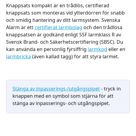
Knappsats kompakt är en trådlös, certifierad 
knappsats som monteras vid ytterdörren för snabb 
och smidig hantering av ditt larmsystem. Svenska 
Alarm är ett 
certifierat larmbolag
 och den trådlösa 
knappsatsen är godkänd enligt SSF larmklass R av 
Svensk Brand- och Säkerhetscertifiering (SBSC). Du 
kan använda en personlig fyrsiffrig 
larmkod
 eller en 
larmbricka
 (även kallad tagg) för att styra larmet.
Stänga av inpasserings-/utgångspipet
 - tryck in 
knappen med en symbol som stjärna för att 
stänga av inpasserings- och utgångspipet.