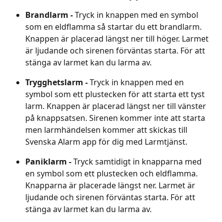
Brandlarm - 
Tryck in knappen med en symbol 
som en eldflamma så startar du ett brandlarm. 
Knappen är placerad längst ner till höger. Larmet 
är ljudande och sirenen förväntas starta. För att 
stänga av larmet kan du larma av.
Trygghetslarm - 
Tryck in knappen med en 
symbol som ett plustecken för att starta ett tyst 
larm. Knappen är placerad längst ner till vänster 
på knappsatsen. Sirenen kommer inte att starta 
men larmhändelsen kommer att skickas till 
Svenska Alarm app för dig med Larmtjänst.
Paniklarm - 
Tryck samtidigt in knapparna med 
en symbol som ett plustecken och eldflamma. 
Knapparna är placerade längst ner. Larmet är 
ljudande och sirenen förväntas starta. För att 
stänga av larmet kan du larma av.
​ 