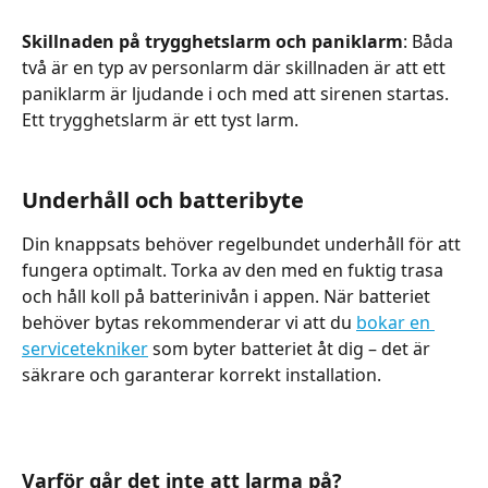
​Skillnaden på trygghetslarm och paniklarm
: Båda 
två är en typ av personlarm där skillnaden är att ett 
paniklarm är ljudande i och med att sirenen startas. 
Ett trygghetslarm är ett tyst larm.
Underhåll och batteribyte
Din knappsats behöver regelbundet underhåll för att 
fungera optimalt. Torka av den med en fuktig trasa 
och håll koll på batterinivån i appen. När batteriet 
behöver bytas rekommenderar vi att du 
bokar en 
servicetekniker
 som byter batteriet åt dig – det är 
säkrare och garanterar korrekt installation.
Varför går det inte att larma på?