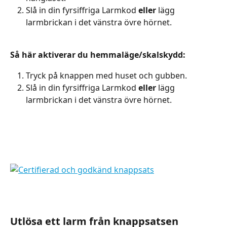
Slå in din fyrsiffriga Larmkod 
eller
 lägg 
larmbrickan i det vänstra övre hörnet.
Så här aktiverar du hemmaläge/skalskydd:
Tryck på knappen med huset och gubben.
Slå in din fyrsiffriga Larmkod 
eller
 lägg 
larmbrickan i det vänstra övre hörnet.
Utlösa ett larm från knappsatsen