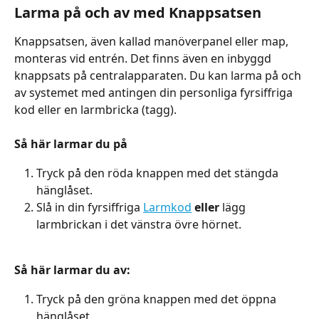
Larma på och av med Knappsatsen
Knappsatsen, även kallad manöverpanel eller map, 
monteras vid entrén. Det finns även en inbyggd 
knappsats på centralapparaten. Du kan larma på och 
av systemet med antingen din personliga fyrsiffriga 
kod eller en larmbricka (tagg).
Så här larmar du på
Tryck på den röda knappen med det stängda 
hänglåset.
Slå in din fyrsiffriga 
Larmkod
eller
 lägg 
larmbrickan i det vänstra övre hörnet.
Så här larmar du av:
Tryck på den gröna knappen med det öppna 
hänglåset.