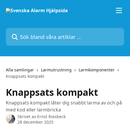
Hoppa till huvudinnehåll
Sök bland våra artiklar …
Alla samlingar
Larmutrustning
Larmkomponenter
Knappsats kompakt
Knappsats kompakt
Knappsats kompakt låter dig snabbt larma av och på
med kod eller larmbricka
Skrivet av
Ernst Riesbeck
28 december 2025