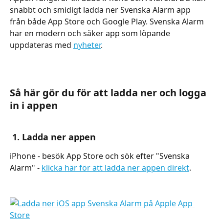
snabbt och smidigt ladda ner Svenska Alarm app 
från både App Store och Google Play. Svenska Alarm 
har en modern och säker app som löpande 
uppdateras med 
nyheter
.
Så här gör du för att ladda ner och logga 
in i appen
 1. Ladda ner appen
iPhone - besök App Store och sök efter "Svenska 
Alarm" - 
klicka här för att ladda ner appen direkt
.