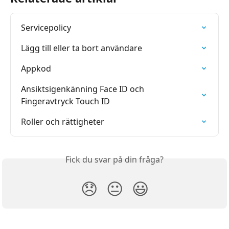
Servicepolicy
Lägg till eller ta bort användare
Appkod
Ansiktsigenkänning Face ID och 
Fingeravtryck Touch ID
Roller och rättigheter
Fick du svar på din fråga?
😞
😐
😃