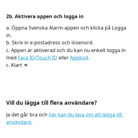
2b. Aktivera appen och logga in
a. Öppna Svenska Alarm-appen och klicka på Logga 
in.
b. Skriv in e-postadress och lösenord.
c. Appen är aktiverad och du kan nu enkelt logga in 
med 
Face ID/Touch ID
 eller 
Appkod
.
c. Klart 👊
Vill du lägga till flera användare?
Ja det går bra och 
här kan du läsa om att lägga till 
användare
.