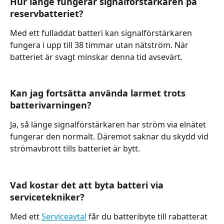
Hur länge fungerar signalförstärkaren på 
reservbatteriet?
Med ett fulladdat batteri kan signalförstärkaren 
fungera i upp till 38 timmar utan nätström. När 
batteriet är svagt minskar denna tid avsevärt.
Kan jag fortsätta använda larmet trots 
batterivarningen?
Ja, så länge signalförstärkaren har ström via elnätet 
fungerar den normalt. Däremot saknar du skydd vid 
strömavbrott tills batteriet är bytt.
Vad kostar det att byta batteri via 
servicetekniker?
Med ett 
Serviceavtal
 får du batteribyte till rabatterat 