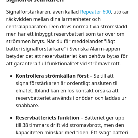
Signalförstärkaren, även kallad 
Repeater 600
, utökar 
räckvidden mellan dina larmenheter och 
centralapparaten. Den drivs normalt via strömsladd 
men har ett inbyggt reservbatteri som tar över om 
strömmen bryts. När du får meddelandet "lågt 
batteri signalförstärkare" i Svenska Alarm-appen 
betyder det att reservbatteriet kan behöva bytas för 
att garantera full funktionalitet vid strömavbrott.
Kontrollera strömkällan först
 – Se till att 
signalförstärkaren är ordentligt ansluten till 
elnätet. Ibland kan en lös kontakt orsaka att 
reservbatteriet används i onödan och laddas ur 
snabbare.
Reservbatteriets funktion
 – Batteriet ger upp 
till 38 timmars drift vid strömavbrott, men den 
kapaciteten minskar med tiden. Ett svagt batteri 