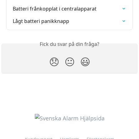
Batteri frånkopplat i centralapparat
Lågt batteri panikknapp
Fick du svar på din fråga?
😞
😐
😃