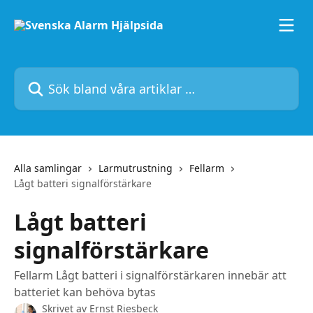
Hoppa till huvudinnehåll
Sök bland våra artiklar …
Alla samlingar
Larmutrustning
Fellarm
Lågt batteri signalförstärkare
Lågt batteri
signalförstärkare
Fellarm Lågt batteri i signalförstärkaren innebär att
batteriet kan behöva bytas
Skrivet av
Ernst Riesbeck