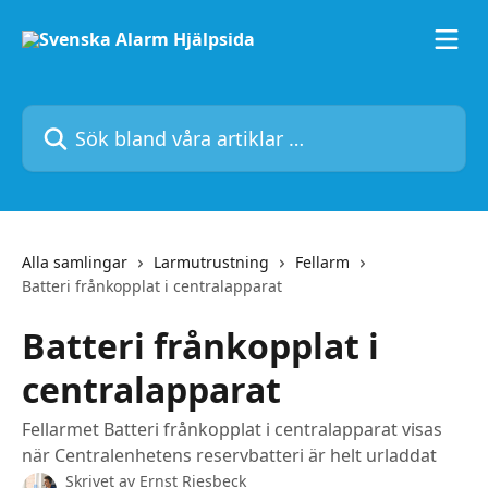
Hoppa till huvudinnehåll
Sök bland våra artiklar …
Alla samlingar
Larmutrustning
Fellarm
Batteri frånkopplat i centralapparat
Batteri frånkopplat i
centralapparat
Fellarmet Batteri frånkopplat i centralapparat visas
när Centralenhetens reservbatteri är helt urladdat
Skrivet av
Ernst Riesbeck