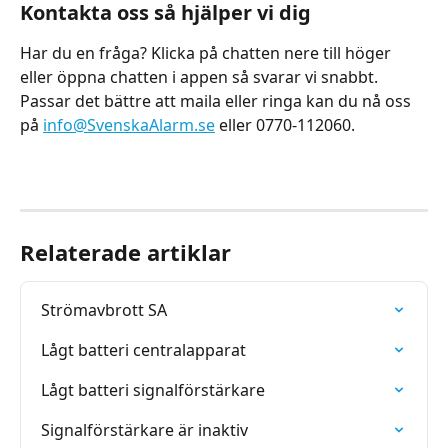
Kontakta oss så hjälper vi dig
Har du en fråga? Klicka på chatten nere till höger 
eller öppna chatten i appen så svarar vi snabbt. 
Passar det bättre att maila eller ringa kan du nå oss 
på 
info@SvenskaAlarm.se
 eller 0770-112060.
Relaterade artiklar
Strömavbrott SA
Lågt batteri centralapparat
Lågt batteri signalförstärkare
Signalförstärkare är inaktiv