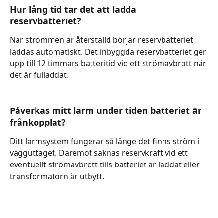
Hur lång tid tar det att ladda 
reservbatteriet?
När strömmen är återställd börjar reservbatteriet 
laddas automatiskt. Det inbyggda reservbatteriet ger 
upp till 12 timmars batteritid vid ett strömavbrott när 
det är fulladdat.
Påverkas mitt larm under tiden batteriet är 
frånkopplat?
Ditt larmsystem fungerar så länge det finns ström i 
vägguttaget. Däremot saknas reservkraft vid ett 
eventuellt strömavbrott tills batteriet är laddat eller 
transformatorn är utbytt.