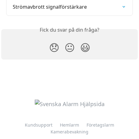
Strömavbrott signalförstärkare
Fick du svar på din fråga?
😞
😐
😃
Kundsupport
Hemlarm
Företagslarm
Kamerabevakning