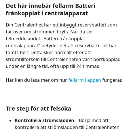
Det här innebär fellarm Batteri 
frånkopplat i centralapparat
Din Centralenhet har ett inbyggt reservbatteri som 
tar över om strömmen bryts. När du ser 
felmeddelandet "Batteri frånkopplat i 
centralapparat" betyder det att reservbatteriet har 
tömts helt. Detta sker normalt efter att 
strömtillförseln till Centralenheten varit bortkopplad 
under en längre tid, ofta upp till 24 timmar. 
Här kan du läsa mer om hur 
fellarm i appen
 fungerar.
Tre steg för att felsöka
Kontrollera strömsladden
 – Börja med att 
kontrollera att strömsladden till Centralenheten 