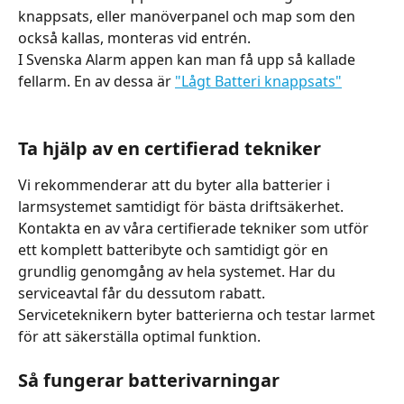
knappsats, eller manöverpanel och map som den 
också kallas, monteras vid entrén.
​I Svenska Alarm appen kan man få upp så kallade 
fellarm. En av dessa är 
"Lågt Batteri knappsats"
Ta hjälp av en certifierad tekniker
Vi rekommenderar att du byter alla batterier i 
larmsystemet samtidigt för bästa driftsäkerhet. 
Kontakta en av våra certifierade tekniker som utför 
ett komplett batteribyte och samtidigt gör en 
grundlig genomgång av hela systemet. Har du 
serviceavtal får du dessutom rabatt. 
Serviceteknikern byter batterierna och testar larmet 
för att säkerställa optimal funktion.
Så fungerar batterivarningar