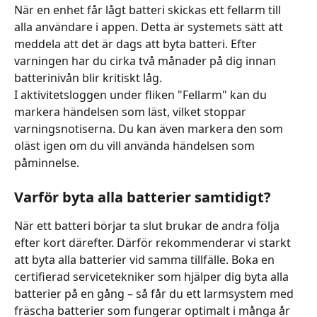
När en enhet får lågt batteri skickas ett fellarm till 
alla användare i appen. Detta är systemets sätt att 
meddela att det är dags att byta batteri. Efter 
varningen har du cirka två månader på dig innan 
batterinivån blir kritiskt låg.
I aktivitetsloggen under fliken "Fellarm" kan du 
markera händelsen som läst, vilket stoppar 
varningsnotiserna. Du kan även markera den som 
oläst igen om du vill använda händelsen som 
påminnelse.
Varför byta alla batterier samtidigt?
När ett batteri börjar ta slut brukar de andra följa 
efter kort därefter. Därför rekommenderar vi starkt 
att byta alla batterier vid samma tillfälle. Boka en 
certifierad servicetekniker som hjälper dig byta alla 
batterier på en gång – så får du ett larmsystem med 
fräscha batterier som fungerar optimalt i många år 