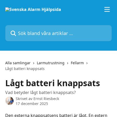
Hoppa till huvudinnehåll
Sök bland våra artiklar …
Alla samlingar
Larmutrustning
Fellarm
Lågt batteri knappsats
Lågt batteri knappsats
Vad betyder lågt batteri knappsats?
Skrivet av
Ernst Riesbeck
17 december 2025
Den externa knappsatsens batteri är lågt. En extern 