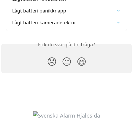
Lågt batteri panikknapp
Lågt batteri kameradetektor
Fick du svar på din fråga?
😞
😐
😃