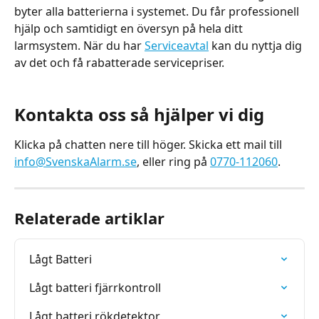
byter alla batterierna i systemet. Du får professionell 
hjälp och samtidigt en översyn på hela ditt 
larmsystem. När du har 
Serviceavtal
 kan du nyttja dig 
av det och få rabatterade servicepriser.
Kontakta oss så hjälper vi dig
Klicka på chatten nere till höger. Skicka ett mail till 
info@SvenskaAlarm.se
, eller ring på 
0770-112060
.
Relaterade artiklar
Lågt Batteri
Lågt batteri fjärrkontroll
Lågt batteri rökdetektor