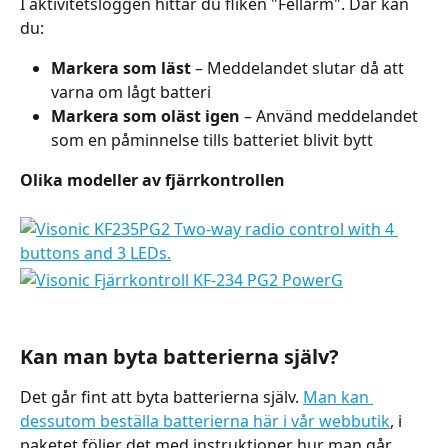
I aktivitetsloggen hittar du fliken "Fellarm". Där kan 
du:
Markera som läst
 – Meddelandet slutar då att 
varna om lågt batteri
Markera som oläst igen
 – Använd meddelandet 
som en påminnelse tills batteriet blivit bytt
Olika modeller av fjärrkontrollen 
Kan man byta batterierna själv?
Det går fint att byta batterierna själv. 
Man kan 
dessutom beställa batterierna här i vår webbutik
, i 
paketet följer det med instruktioner hur man går 