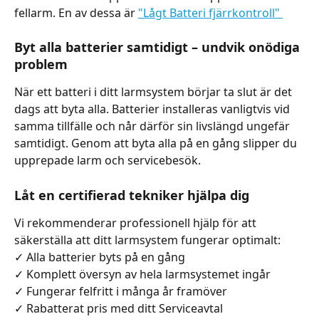
fellarm. En av dessa är 
"Lågt Batteri fjärrkontroll" 
Byt alla batterier samtidigt – undvik onödiga 
problem
När ett batteri i ditt larmsystem börjar ta slut är det 
dags att byta alla. Batterier installeras vanligtvis vid 
samma tillfälle och når därför sin livslängd ungefär 
samtidigt. Genom att byta alla på en gång slipper du 
upprepade larm och servicebesök.
Låt en certifierad tekniker hjälpa dig
Vi rekommenderar professionell hjälp för att 
säkerställa att ditt larmsystem fungerar optimalt:
✓ Alla batterier byts på en gång
✓ Komplett översyn av hela larmsystemet ingår
✓ Fungerar felfritt i många år framöver
✓ Rabatterat pris med ditt Serviceavtal