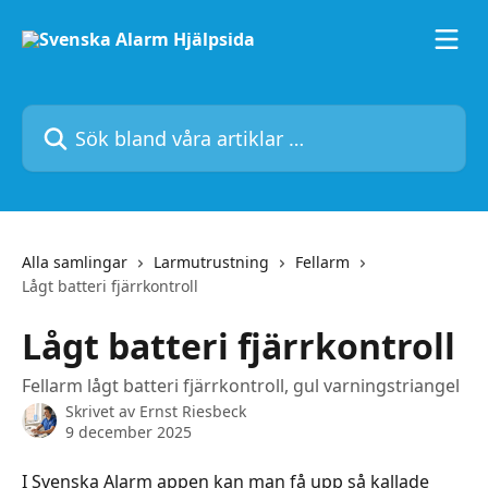
Hoppa till huvudinnehåll
Sök bland våra artiklar …
Alla samlingar
Larmutrustning
Fellarm
Lågt batteri fjärrkontroll
Lågt batteri fjärrkontroll
Fellarm lågt batteri fjärrkontroll, gul varningstriangel
Skrivet av
Ernst Riesbeck
9 december 2025
I Svenska Alarm appen kan man få upp så kallade 