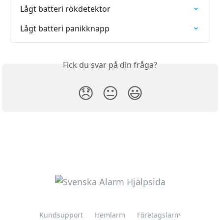
Lågt batteri rökdetektor
Lågt batteri panikknapp
Fick du svar på din fråga?
😞
😐
😃
Kundsupport
Hemlarm
Företagslarm