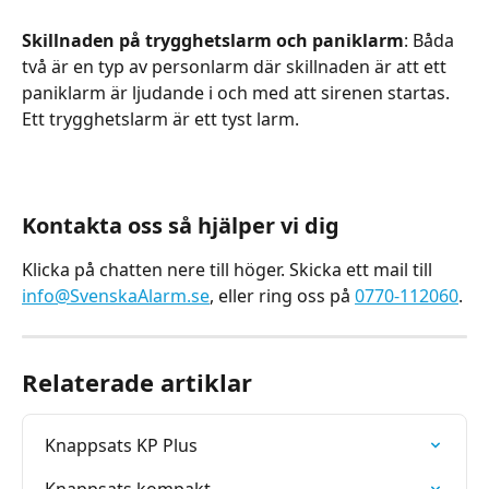
Skillnaden på trygghetslarm och paniklarm
: Båda 
två är en typ av personlarm där skillnaden är att ett 
paniklarm är ljudande i och med att sirenen startas. 
Ett trygghetslarm är ett tyst larm.
Kontakta oss så hjälper vi dig
Klicka på chatten nere till höger. Skicka ett mail till 
info@SvenskaAlarm.se
, eller ring oss på 
0770-112060
.
Relaterade artiklar
Knappsats KP Plus