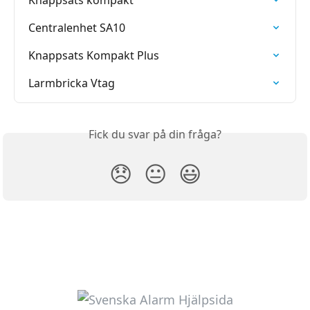
Knappsats kompakt
Centralenhet SA10
Knappsats Kompakt Plus
Larmbricka Vtag
Fick du svar på din fråga?
😞
😐
😃