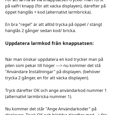
på valfri knapp (för att väcka displayen), därefter på 
öppet hänglås + kod (alternativt larmbricka).
En bra "regel" är att alltid trycka på öppet / stängt 
hänglås 2 gånger sedan kod/ bricka.
Uppdatera larmkod från knappsatsen: 
När man önskar uppdatera en kod trycker man på 
pilen som pekar till höger ––> nu kommer det stå 
"Användare Inställningar" på displayen. (behöver 
trycka 2 gånger, en för att väcka displayen).
Tryck därefter OK och ange användarkod nummer 1 
(alternativt larmbricka nummer 1).
Nu kommer det står "Ange Användarkoder" på 