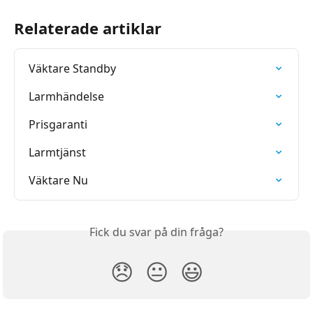
Relaterade artiklar
Väktare Standby
Larmhändelse
Prisgaranti
Larmtjänst
Väktare Nu
Fick du svar på din fråga?
😞
😐
😃