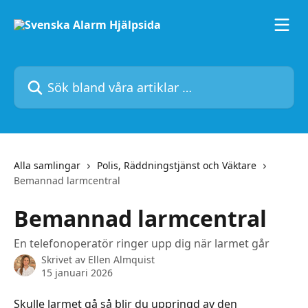
Hoppa till huvudinnehåll
Sök bland våra artiklar …
Alla samlingar
Polis, Räddningstjänst och Väktare
Bemannad larmcentral
Bemannad larmcentral
En telefonoperatör ringer upp dig när larmet går
Skrivet av
Ellen Almquist
15 januari 2026
Skulle larmet gå så blir du uppringd av den 