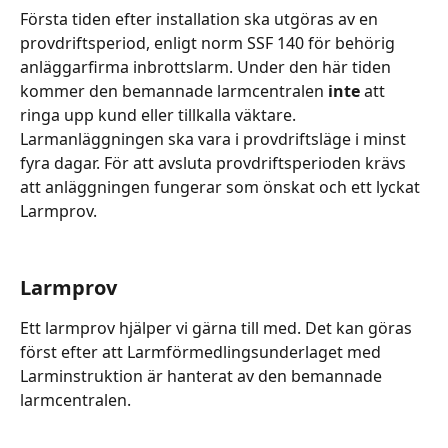
Första tiden efter installation ska utgöras av en 
provdriftsperiod, enligt norm SSF 140 för behörig 
anläggarfirma inbrottslarm. Under den här tiden 
kommer den bemannade larmcentralen 
inte
 att 
ringa upp kund eller tillkalla väktare. 
Larmanläggningen ska vara i provdriftsläge i minst 
fyra dagar. För att avsluta provdriftsperioden krävs 
att anläggningen fungerar som önskat och ett lyckat 
Larmprov.
Larmprov
Ett larmprov hjälper vi gärna till med. Det kan göras 
först efter att Larmförmedlingsunderlaget med 
Larminstruktion är hanterat av den bemannade 
larmcentralen.