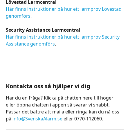
Lövestad Larmcentral
Här finns instruktioner på hur ett larmprov Lövestad 
genomförs
.
Security Assistance Larmcentral
Här finns instruktioner på hur ett larmprov Security 
Assistance genomförs
.
Kontakta oss så hjälper vi dig
Har du en fråga? Klicka på chatten nere till höger 
eller öppna chatten i appen så svarar vi snabbt. 
Passar det bättre att maila eller ringa kan du nå oss 
på 
info@SvenskaAlarm.se
 eller 0770-112060.