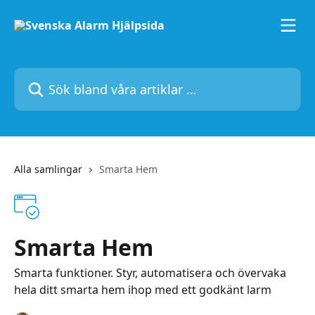
Hoppa till huvudinnehåll
Sök bland våra artiklar …
Alla samlingar
Smarta Hem
Smarta Hem
Smarta funktioner. Styr, automatisera och övervaka
hela ditt smarta hem ihop med ett godkänt larm