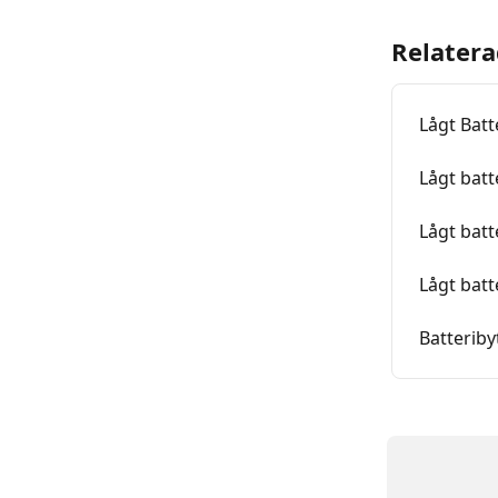
Relatera
Lågt Batt
Lågt batt
Lågt bat
Lågt bat
Batterib