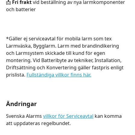
📩 
Fri frakt
 vid beställning av nya larmkomponenter 
och batterier
*Gäller ej serviceavtal för mobila larm som tex 
Larmväska, Bygglarm. Larm med brandindikering 
och Larmsystem skickade till kund för egen 
montering. Vid Batteribyte av tekniker, Installation, 
Driftsättning och Konvertering gäller fastpris enligt 
prislista. 
Fullständiga villkor finns här.
Ändringar
Svenska Alarms 
villkor för Serviceavtal
 kan komma 
att uppdateras regelbundet.