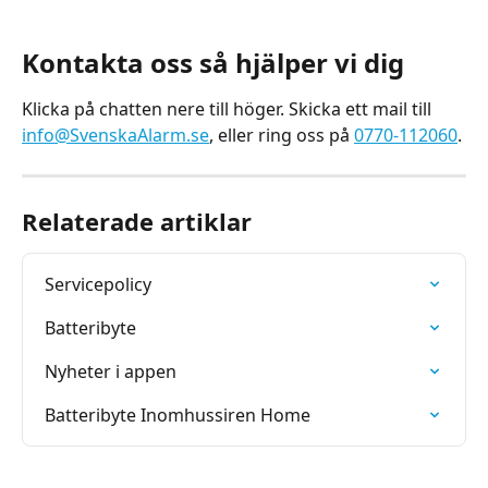
Kontakta oss så hjälper vi dig
Klicka på chatten nere till höger. Skicka ett mail till 
info@SvenskaAlarm.se
, eller ring oss på 
0770-112060
.
Relaterade artiklar
Servicepolicy
Batteribyte
Nyheter i appen
Batteribyte Inomhussiren Home