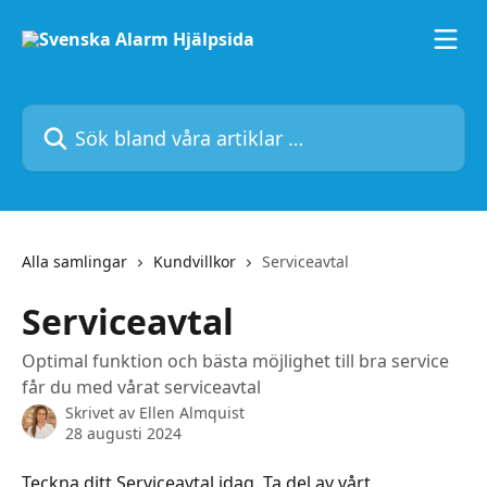
Hoppa till huvudinnehåll
Sök bland våra artiklar …
Alla samlingar
Kundvillkor
Serviceavtal
Serviceavtal
Optimal funktion och bästa möjlighet till bra service
får du med vårat serviceavtal
Skrivet av
Ellen Almquist
28 augusti 2024
Teckna ditt Serviceavtal idag. Ta del av vårt 