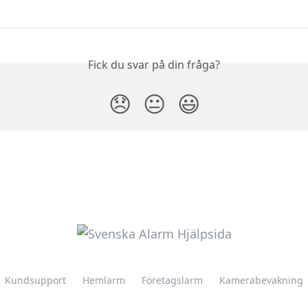
Fick du svar på din fråga?
😞
😐
😃
Kundsupport
Hemlarm
Företagslarm
Kamerabevakning