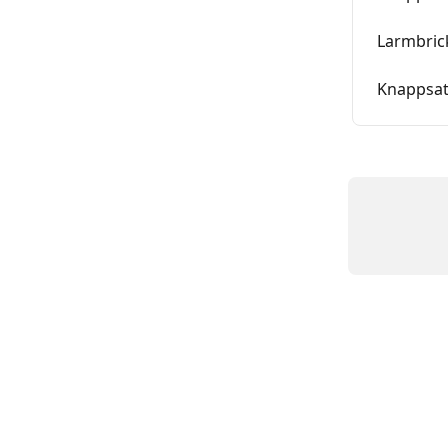
Larmbric
Knappsat