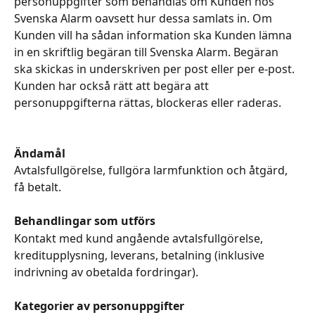
personuppgifter som behandlas om Kunden hos 
Svenska Alarm oavsett hur dessa samlats in. Om 
Kunden vill ha sådan information ska Kunden lämna 
in en skriftlig begäran till Svenska Alarm. Begäran 
ska skickas in underskriven per post eller per e-post. 
Kunden har också rätt att begära att 
personuppgifterna rättas, blockeras eller raderas. 
Ändamål
Avtalsfullgörelse, fullgöra larmfunktion och åtgärd, 
få betalt.
Behandlingar som utförs
Kontakt med kund angående avtalsfullgörelse, 
kreditupplysning, leverans, betalning (inklusive 
indrivning av obetalda fordringar).
Kategorier av personuppgifter