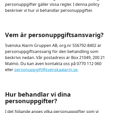
personuppgifter gäller vissa regler. I denna policy 
beskriver vi hur vi behandlar personuppgifter.
​ 
Vem är personuppgiftsansvarig?
Svenska Alarm Gruppen AB, org.nr 556792-8402 är 
personuppgiftsansvarig för den behandling som 
beskrivs nedan. Vår postadress är Box 21049, 200 21 
Malmö. Du kan även kontakta oss på 0770 112 060 
eller 
personuppgift@svenskaalarm.se
. 
​ 
Hur behandlar vi dina 
personuppgifter?
I det följande anges vilka personuppgifter som vi 