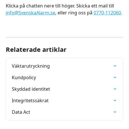
Klicka på chatten nere till höger. Skicka ett mail till 
info@SvenskaAlarm.se
, eller ring oss på 
0770-112060
.
​ 
Relaterade artiklar
Väktarutryckning
Kundpolicy
Skyddad identitet
Integritetssäkrat
Data Act