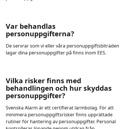
​ 
Var behandlas 
personuppgifterna?
De servrar som vi eller våra personuppgiftsbiträden 
lagar dina personuppgifter på finns inom EES.
​ 
Vilka risker finns med 
behandlingen och hur skyddas 
personuppgifter?
Svenska Alarm är ett certifierat larmbolag. För att 
minimera personuppgiftsrisker finns upprättade 
rutiner för hantering av personuppgifter. Personal 
kontrolleras löpande genom utdrag från 