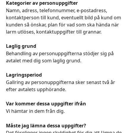
Kategorier av personuppgifter
Namn, adress, telefonnummer, e-postadress, 
kontaktperson till kund, eventuellt bild på kund om 
kunden så önskar, plan för vad som ska hända när 
larm utlöses, kontaktuppgifter till grannar.
Laglig grund
Behandling av personuppgifterna stödjer sig på 
avtalet med dig som laglig grund.
Lagringsperiod
Gallring av personuppgifterna sker senast två år 
efter avtalets upphörande.
Var kommer dessa uppgifter ifrån
Vi hämtar in dem från dig.
Måste jag lämna dessa uppgifter?
Det föreligger ingen skyldighet för dig att lämna de 