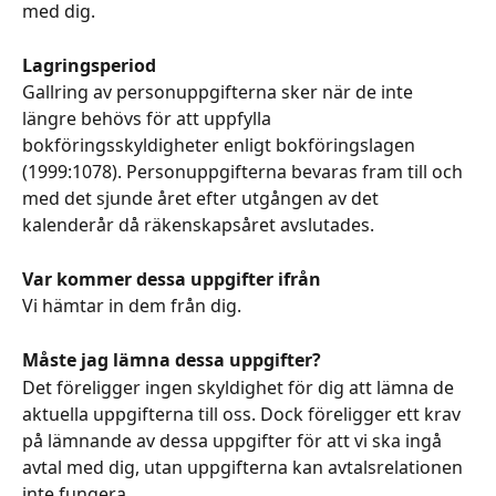
med dig.
Lagringsperiod
Gallring av personuppgifterna sker när de inte 
längre behövs för att uppfylla 
bokföringsskyldigheter enligt bokföringslagen 
(1999:1078). Personuppgifterna bevaras fram till och 
med det sjunde året efter utgången av det 
kalenderår då räkenskapsåret avslutades.
Var kommer dessa uppgifter ifrån
Vi hämtar in dem från dig.
Måste jag lämna dessa uppgifter?
Det föreligger ingen skyldighet för dig att lämna de 
aktuella uppgifterna till oss. Dock föreligger ett krav 
på lämnande av dessa uppgifter för att vi ska ingå 
avtal med dig, utan uppgifterna kan avtalsrelationen 
inte fungera.