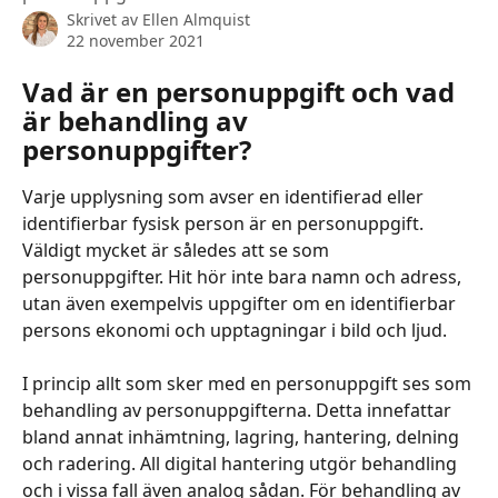
Skrivet av
Ellen Almquist
22 november 2021
Vad är en personuppgift och vad 
är behandling av 
personuppgifter?
Varje upplysning som avser en identifierad eller 
identifierbar fysisk person är en personuppgift. 
Väldigt mycket är således att se som 
personuppgifter. Hit hör inte bara namn och adress, 
utan även exempelvis uppgifter om en identifierbar 
persons ekonomi och upptagningar i bild och ljud.
​ 
I princip allt som sker med en personuppgift ses som 
behandling av personuppgifterna. Detta innefattar 
bland annat inhämtning, lagring, hantering, delning 
och radering. All digital hantering utgör behandling 
och i vissa fall även analog sådan. För behandling av 