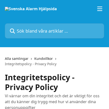
Hoppa till huvudinnehåll
Sök bland våra artiklar …
Alla samlingar
Kundvillkor
Integritetspolicy - Privacy Policy
Integritetspolicy -
Privacy Policy
Vi värnar om din integritet och det är viktigt för oss
att du känner dig trygg med hur vi använder dina
personuppgifter