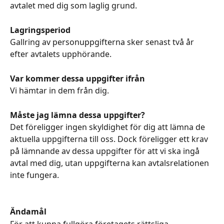
avtalet med dig som laglig grund.
Lagringsperiod
Gallring av personuppgifterna sker senast två år 
efter avtalets upphörande.
Var kommer dessa uppgifter ifrån
Vi hämtar in dem från dig.
Måste jag lämna dessa uppgifter?
Det föreligger ingen skyldighet för dig att lämna de 
aktuella uppgifterna till oss. Dock föreligger ett krav 
på lämnande av dessa uppgifter för att vi ska ingå 
avtal med dig, utan uppgifterna kan avtalsrelationen 
inte fungera.
Ändamål
För att kunna fullgöra företagets rättsliga 