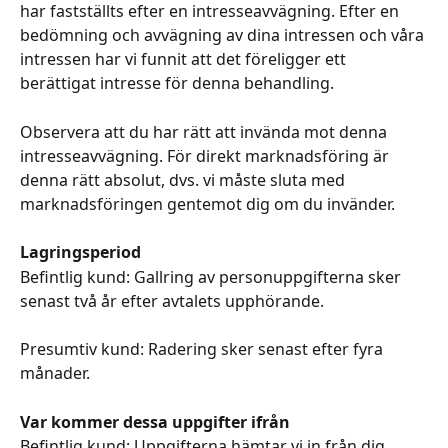
har fastställts efter en intresseavvägning. Efter en 
bedömning och avvägning av dina intressen och våra 
intressen har vi funnit att det föreligger ett 
berättigat intresse för denna behandling.
Observera att du har rätt att invända mot denna 
intresseavvägning. För direkt marknadsföring är 
denna rätt absolut, dvs. vi måste sluta med 
marknadsföringen gentemot dig om du invänder.
Lagringsperiod
Befintlig kund: Gallring av personuppgifterna sker 
senast två år efter avtalets upphörande.
Presumtiv kund: Radering sker senast efter fyra 
månader.
Var kommer dessa uppgifter ifrån
Befintlig kund: Uppgifterna hämtar vi in från dig.