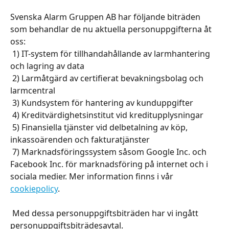
​ 
Svenska Alarm Gruppen AB har följande biträden 
som behandlar de nu aktuella personuppgifterna åt 
oss:
 1) IT-system för tillhandahållande av larmhantering 
och lagring av data
 2) Larmåtgärd av certifierat bevakningsbolag och 
larmcentral
 3) Kundsystem för hantering av kunduppgifter
 4) Kreditvärdighetsinstitut vid kreditupplysningar
 5) Finansiella tjänster vid delbetalning av köp, 
inkassoärenden och fakturatjänster
 7) Marknadsföringssystem såsom Google Inc. och 
Facebook Inc. för marknadsföring på internet och i 
sociala medier. Mer information finns i vår 
cookiepolicy
.
​ 
 Med dessa personuppgiftsbiträden har vi ingått 
personuppgiftsbiträdesavtal.