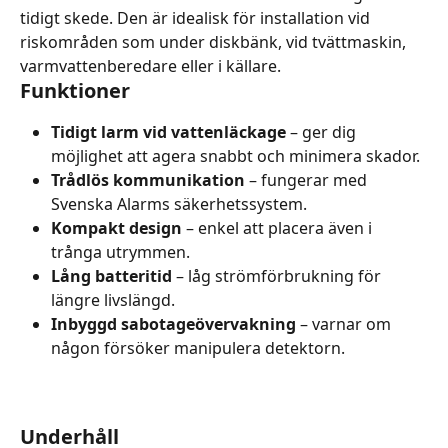
tidigt skede. Den är idealisk för installation vid 
riskområden som under diskbänk, vid tvättmaskin, 
varmvattenberedare eller i källare.
Funktioner
Tidigt larm vid vattenläckage
 – ger dig 
möjlighet att agera snabbt och minimera skador.
Trådlös kommunikation
 – fungerar med 
Svenska Alarms säkerhetssystem.
Kompakt design
 – enkel att placera även i 
trånga utrymmen.
Lång batteritid
 – låg strömförbrukning för 
längre livslängd.
Inbyggd sabotageövervakning
 – varnar om 
någon försöker manipulera detektorn.
Underhåll