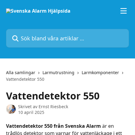
Hoppa till huvudinnehåll
Sök bland våra artiklar …
Alla samlingar
Larmutrustning
Larmkomponenter
Vattendetektor 550
Vattendetektor 550
Skrivet av
Ernst Riesbeck
10 april 2025
Vattendetektor 550 från Svenska Alarm
 är en 
trådlös detektor som varnar för vattenläckage i ett 