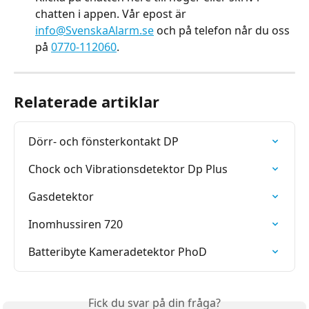
chatten i appen. Vår epost är 
info@SvenskaAlarm.se
 och på telefon når du oss 
på 
0770-112060
.
Relaterade artiklar
Dörr- och fönsterkontakt DP
Chock och Vibrationsdetektor Dp Plus
Gasdetektor
Inomhussiren 720
Batteribyte Kameradetektor PhoD
Fick du svar på din fråga?