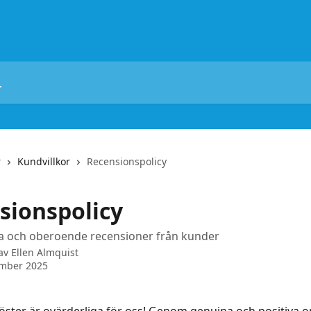
r
Kundvillkor
Recensionspolicy
sionspolicy
a och oberoende recensioner från kunder
 av
Ellen Almquist
ember 2025