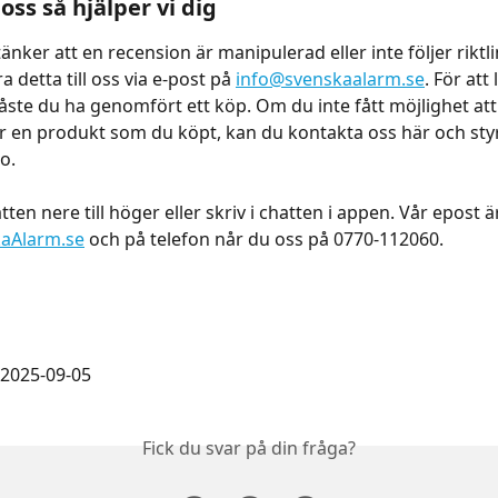
oss så hjälper vi dig
nker att en recension är manipulerad eller inte följer riktli
 detta till oss via e-post på 
info@svenskaalarm.se
. För att
ste du ha genomfört ett köp. Om du inte fått möjlighet att
r en produkt som du köpt, kan du kontakta oss här och styr
o.
tten nere till höger eller skriv i chatten i appen. Vår epost ä
aAlarm.se
 och på telefon når du oss på 0770-112060.
2025-09-05
Fick du svar på din fråga?