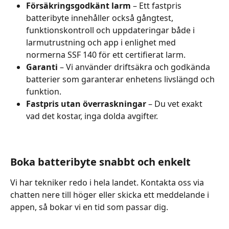
Försäkringsgodkänt larm
 – Ett fastpris 
batteribyte innehåller också gångtest, 
funktionskontroll och uppdateringar både i 
larmutrustning och app i enlighet med 
normerna SSF 140 för ett certifierat larm.
Garanti
 – Vi använder driftsäkra och godkända 
batterier som garanterar enhetens livslängd och 
funktion.
Fastpris utan överraskningar
 – Du vet exakt 
vad det kostar, inga dolda avgifter.
Boka batteribyte snabbt och enkelt
Vi har tekniker redo i hela landet. Kontakta oss via 
chatten nere till höger eller skicka ett meddelande i 
appen, så bokar vi en tid som passar dig.