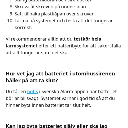
Skruva åt skruven på undersidan.
Sätt tillbaka plastkåpan över skruven.
Larma på systemet och testa att det fungerar 
korrekt.
Vi rekommenderar alltid att du 
testkör hela 
larmsystemet
 efter ett batteribyte för att säkerställa 
att allt fungerar som det ska.
Hur vet jag att batteriet i utomhussirenen 
håller på att ta slut?
Du får en 
notis
 i Svenska Alarm-appen när batteriet 
börjar bli svagt. Systemet varnar i god tid så att du 
hinner byta innan batteriet tar slut helt.
Kan jag byta batteriet själv eller ska jag 