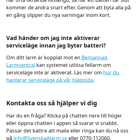
kommer de andra snart efter. Genom att byta alla på 
en gång slipper du nya varningar inom kort.
Vad händer om jag inte aktiverar 
serviceläge innan jag byter batteri?
Om ditt larm är kopplat mot en 
Bemannad 
Larmcentral
 kan systemet utlösa fellarm om 
serviceläge inte är aktiverat. Läs mer om 
hur du 
hanterar serviceläge på vår hjälpsida
.
Kontakta oss så hjälper vi dig
Har du en fråga? Klicka på chatten nere till höger 
eller öppna chatten i appen så svarar vi snabbt. 
Passar det bättre att maila eller ringa kan du nå oss 
på 
info@SvenskaAlarm.se
 eller 0770-112060.