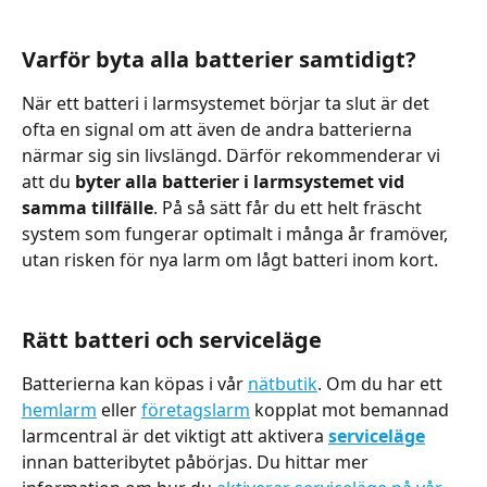
Varför byta alla batterier samtidigt?
När ett batteri i larmsystemet börjar ta slut är det 
ofta en signal om att även de andra batterierna 
närmar sig sin livslängd. Därför rekommenderar vi 
att du 
byter alla batterier i larmsystemet vid 
samma tillfälle
. På så sätt får du ett helt fräscht 
system som fungerar optimalt i många år framöver, 
utan risken för nya larm om lågt batteri inom kort.
Rätt batteri och serviceläge
Batterierna kan köpas i vår 
nätbutik
. Om du har ett 
hemlarm
 eller 
företagslarm
 kopplat mot bemannad 
larmcentral är det viktigt att aktivera 
serviceläge
innan batteribytet påbörjas. Du hittar mer 