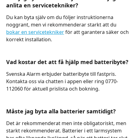
anlita en servicetekniker?
Du kan byta själv om du följer instruktionerna 
noggrant, men vi rekommenderar starkt att du 
bokar en servicetekniker
 för att garantera säker och 
korrekt installation.
Vad kostar det att få hjälp med batteribyte?
Svenska Alarm erbjuder batteribyte till fastpris. 
Kontakta oss via chatten i appen eller ring 0770-
112060 för aktuell prislista och bokning.
Måste jag byta alla batterier samtidigt?
Det är rekommenderat men inte obligatoriskt, men 
starkt rekommenderat. Batterier i ett larmsystem 
har ofta liknande livslängd, så när ett batteri tar slut 