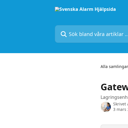
Hoppa till huvudinnehåll
Sök bland våra artiklar …
Alla samlinga
Gate
Lagringsenh
Skrivet
3 mars