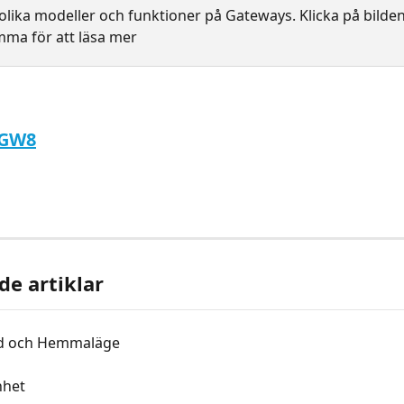
 olika modeller och funktioner på Gateways. Klicka på bilde
mma för att läsa mer
 GW8
de artiklar
d och Hemmaläge
nhet