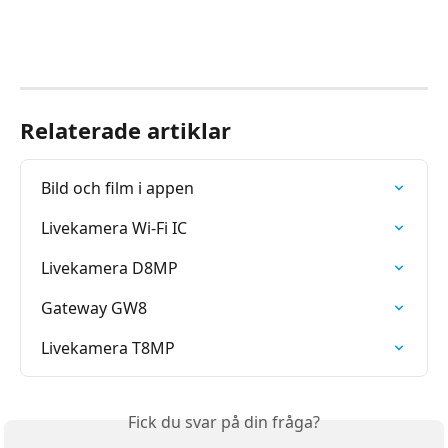
Relaterade artiklar
Bild och film i appen
Livekamera Wi-Fi IC
Livekamera D8MP
Gateway GW8
Livekamera T8MP
Fick du svar på din fråga?