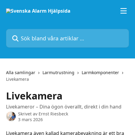
Hoppa till huvudinnehåll
Sök bland våra artiklar …
Alla samlingar
Larmutrustning
Larmkomponenter
Livekamera
Livekamera
Livekameror – Dina ögon överallt, direkt i din hand
Skrivet av
Ernst Riesbeck
3 mars 2026
Livekamera även kallad kamerabevakning är ett bra 