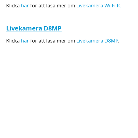
Klicka 
här
 för att läsa mer om 
Livekamera Wi-Fi IC
.
Livekamera D8MP
Klicka 
här
 för att läsa mer om 
Livekamera D8MP
.