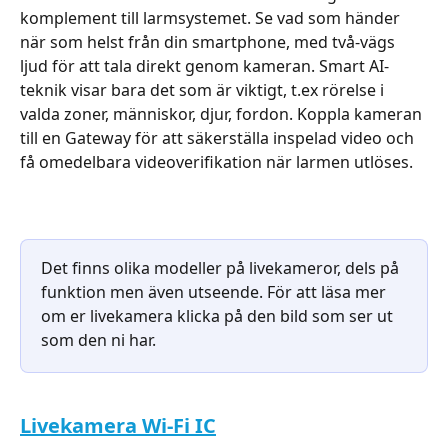
komplement till larmsystemet. Se vad som händer 
när som helst från din smartphone, med två-vägs 
ljud för att tala direkt genom kameran. Smart AI-
teknik visar bara det som är viktigt, t.ex rörelse i 
valda zoner, människor, djur, fordon. Koppla kameran 
till en Gateway för att säkerställa inspelad video och 
få omedelbara videoverifikation när larmen utlöses. 
Det finns olika modeller på livekameror, dels på 
funktion men även utseende. För att läsa mer 
om er livekamera klicka på den bild som ser ut 
som den ni har.
Livekamera Wi-Fi IC