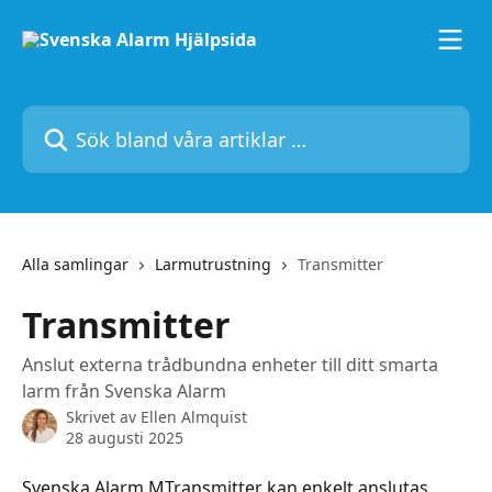
Hoppa till huvudinnehåll
Sök bland våra artiklar …
Alla samlingar
Larmutrustning
Transmitter
Transmitter
Anslut externa trådbundna enheter till ditt smarta
larm från Svenska Alarm
Skrivet av
Ellen Almquist
28 augusti 2025
Svenska Alarm MTransmitter kan enkelt anslutas 