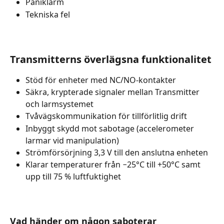
Paniklarm
Tekniska fel
Transmitterns överlägsna funktionalitet
Stöd för enheter med NC/NO-kontakter
Säkra, krypterade signaler mellan Transmitter 
och larmsystemet
Tvåvägskommunikation för tillförlitlig drift
Inbyggt skydd mot sabotage (accelerometer 
larmar vid manipulation)
Strömförsörjning 3,3 V till den anslutna enheten
Klarar temperaturer från −25°C till +50°C samt 
upp till 75 % luftfuktighet
Vad händer om någon saboterar 