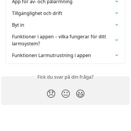
App för av- och pålarmning
Tillgänglighet och drift
Byt in
Funktioner i appen – vilka fungerar för ditt 
larmsystem?
Funktionen Larmutrustning i appen
Fick du svar på din fråga?
😞
😐
😃