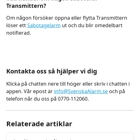
Transmittern?
Om någon försöker öppna eller flytta Transmittern 
löser ett 
Sabotagelarm
 ut och du blir omedelbart 
notifierad.
Kontakta oss så hjälper vi dig
Klicka på chatten nere till höger eller skriv i chatten i 
appen. Vår epost är 
info@SvenskaAlarm.se
 och på 
telefon når du oss på 0770-112060.
Relaterade artiklar