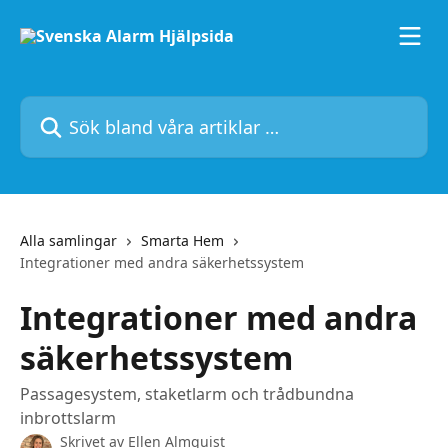
Hoppa till huvudinnehåll
Sök bland våra artiklar …
Alla samlingar
Smarta Hem
Integrationer med andra säkerhetssystem
Integrationer med andra
säkerhetssystem
Passagesystem, staketlarm och trådbundna
inbrottslarm
Skrivet av
Ellen Almquist