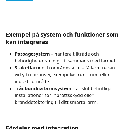
Exempel på system och funktioner som 
kan integreras
Passagesystem
 – hantera tillträde och 
behörigheter smidigt tillsammans med larmet.
Staketlarm
 och områdeslarm – få larm redan 
vid yttre gränser, exempelvis runt tomt eller 
industriområde.
Trådbundna larmsystem
 – anslut befintliga 
installationer för inbrottsskydd eller 
branddetektering till ditt smarta larm.
Fördelar med integration