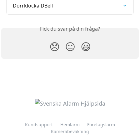
Dörrklocka DBell
Fick du svar på din fråga?
😞
😐
😃
Kundsupport
Hemlarm
Företagslarm
Kamerabevakning