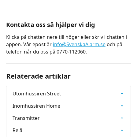
Kontakta oss så hjälper vi dig
Klicka på chatten nere till höger eller skriv i chatten i 
appen. Vår epost är 
info@SvenskaAlarm.se
 och på 
telefon når du oss på 0770-112060.
Relaterade artiklar
Utomhussiren Street
Inomhussiren Home
Transmitter
Relä