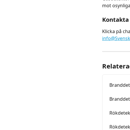
mot osynliga
Kontakta 
Klicka på cha
info@Svensk
Relatera
Branddet
Branddet
Rökdetek
Rökdetek