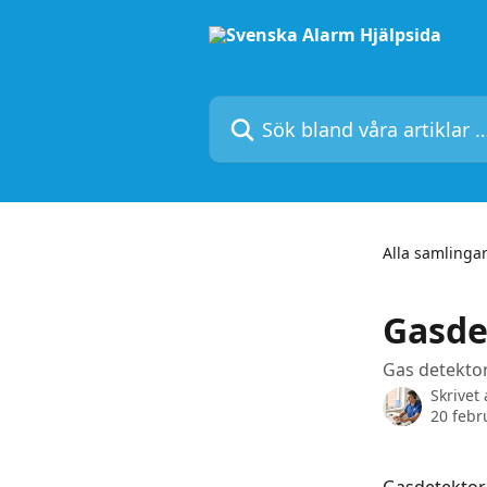
Hoppa till huvudinnehåll
Sök bland våra artiklar …
Alla samlinga
Gasde
Gas detektor
Skrivet
20 febr