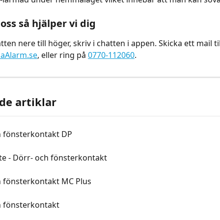
oss så hjälper vi dig
ten nere till höger, skriv i chatten i appen. Skicka ett mail til
aAlarm.se
, eller ring på 
0770-112060
.
de artiklar
h fönsterkontakt DP
te - Dörr- och fönsterkontakt
h fönsterkontakt MC Plus
h fönsterkontakt