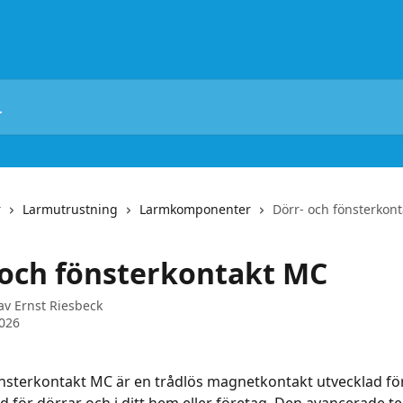
r
Larmutrustning
Larmkomponenter
Dörr- och fönsterkon
 och fönsterkontakt MC
 av
Ernst Riesbeck
2026
nsterkontakt MC är en trådlös magnetkontakt utvecklad för