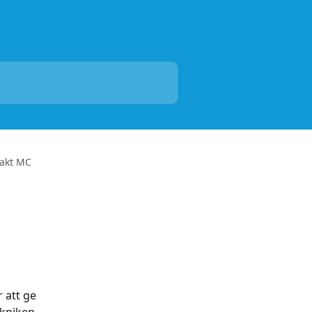
takt MC
 att ge 