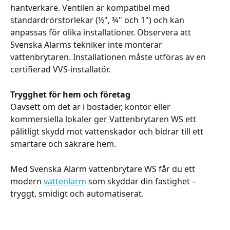
hantverkare. Ventilen är kompatibel med 
standardrörstorlekar (½", ¾" och 1") och kan 
anpassas för olika installationer. Observera att 
Svenska Alarms tekniker inte monterar 
vattenbrytaren. Installationen måste utföras av en 
certifierad VVS-installatör.
Trygghet för hem och företag
Oavsett om det är i bostäder, kontor eller 
kommersiella lokaler ger Vattenbrytaren WS ett 
pålitligt skydd mot vattenskador och bidrar till ett 
smartare och säkrare hem.
Med Svenska Alarm vattenbrytare WS får du ett 
modern 
vattenlarm
 som skyddar din fastighet – 
tryggt, smidigt och automatiserat.