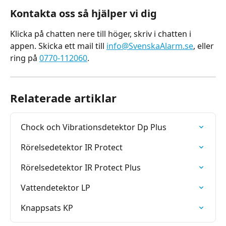
Kontakta oss så hjälper vi dig
Klicka på chatten nere till höger, skriv i chatten i 
appen. Skicka ett mail till 
info@SvenskaAlarm.se
, eller 
ring på 
0770-112060
.
Relaterade artiklar
Chock och Vibrationsdetektor Dp Plus
Rörelsedetektor IR Protect
Rörelsedetektor IR Protect Plus
Vattendetektor LP
Knappsats KP