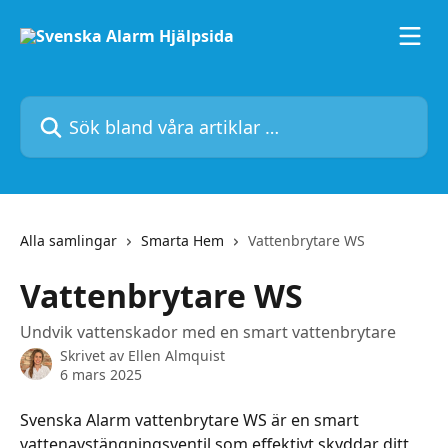
Hoppa till huvudinnehåll
Sök bland våra artiklar …
Alla samlingar
Smarta Hem
Vattenbrytare WS
Vattenbrytare WS
Undvik vattenskador med en smart vattenbrytare
Skrivet av
Ellen Almquist
6 mars 2025
Svenska Alarm vattenbrytare WS är en smart 
vattenavstängningsventil som effektivt skyddar ditt 