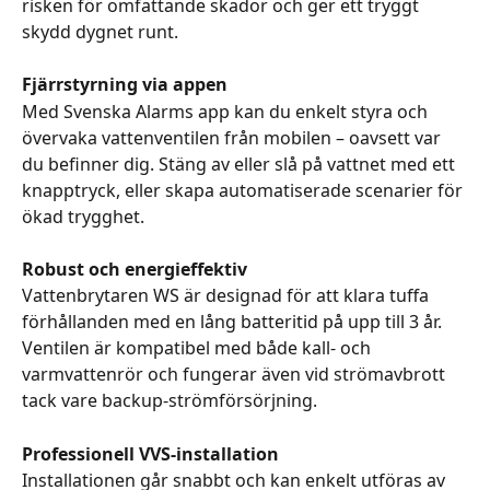
risken för omfattande skador och ger ett tryggt 
skydd dygnet runt.
Fjärrstyrning via appen
Med Svenska Alarms app kan du enkelt styra och 
övervaka vattenventilen från mobilen – oavsett var 
du befinner dig. Stäng av eller slå på vattnet med ett 
knapptryck, eller skapa automatiserade scenarier för 
ökad trygghet.
Robust och energieffektiv
Vattenbrytaren WS är designad för att klara tuffa 
förhållanden med en lång batteritid på upp till 3 år. 
Ventilen är kompatibel med både kall- och 
varmvattenrör och fungerar även vid strömavbrott 
tack vare backup-strömförsörjning.
Professionell VVS-installation
Installationen går snabbt och kan enkelt utföras av 